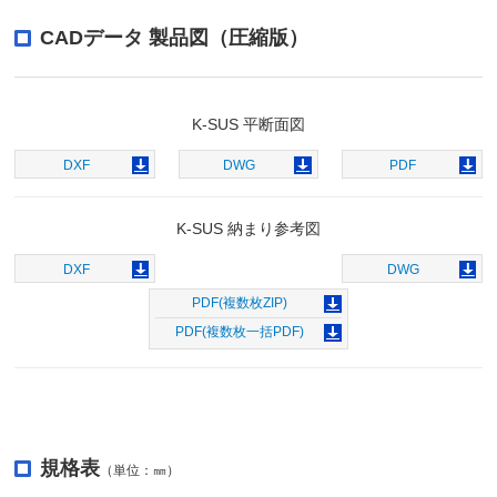
CADデータ 製品図（圧縮版）
K-SUS 平断面図
DXF
DWG
PDF
K-SUS 納まり参考図
DXF
DWG
PDF
(複数枚ZIP)
PDF
(複数枚一括PDF)
規格表
（単位：㎜）