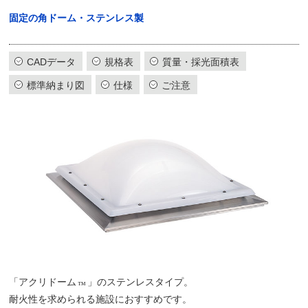
固定の角ドーム・ステンレス製
CADデータ
規格表
質量・採光面積表
標準納まり図
仕様
ご注意
「アクリドーム
」のステンレスタイプ。
™
耐火性を求められる施設におすすめです。