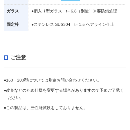
ガラス
●網入り型ガラス t= 6.8（別途）※要防錆処理
固定枠
●ステンレス SUS304 t= 1.5 ヘアライン仕上
ご注意
●160・200型については別途お問い合わせください。
●改良などのため仕様を変更する場合がありますので予めご了承く
ださい。
●この製品は、三性能試験をしておりません。