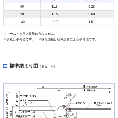
60
11.3
0.28
90
16.5
0.68
130
22.7
1.51
※ドーム・ガラス質量は含みません。
※質量は参考値です。 ※採光面積は社内計算による参考値です。
標準納まり図
（単位：㎜）