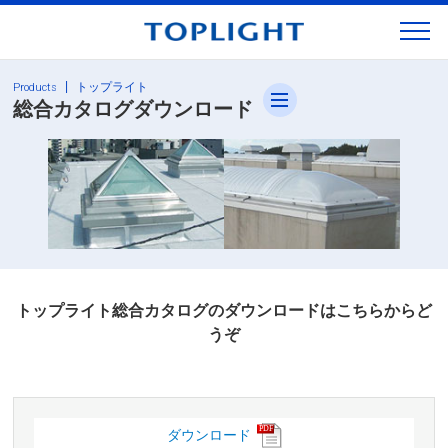
M
Menu
トップライト
Products
総合カタログダウンロード
トップライト総合カタログのダウンロードはこちらからど
うぞ
ダウンロード